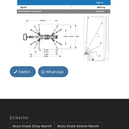
Telefon
WhatsApp
Etiketler
Akülü Kiralık Dikey Manlift
Akülü Kiralık Eklemli Manlift