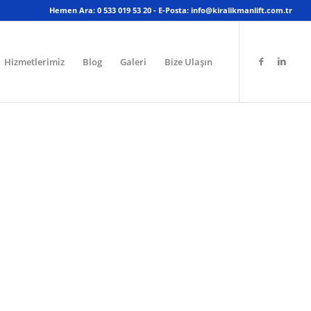
Hemen Ara: 0 533 019 53 20 - E-Posta: info@kiralikmanlift.com.tr
Hizmetlerimiz
Blog
Galeri
Bize Ulaşın