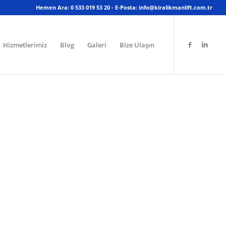
Hemen Ara: 0 533 019 53 20 - E-Posta: info@kiralikmanlift.com.tr
Hizmetlerimiz
Blog
Galeri
Bize Ulaşın