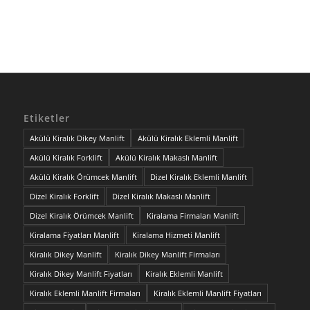
Etiketler
Akülü Kiralık Dikey Manlift
Akülü Kiralık Eklemli Manlift
Akülü Kiralık Forklift
Akülü Kiralık Makaslı Manlift
Akülü Kiralık Örümcek Manlift
Dizel Kiralık Eklemli Manlift
Dizel Kiralık Forklift
Dizel Kiralık Makaslı Manlift
Dizel Kiralık Örümcek Manlift
Kiralama Firmaları Manlift
Kiralama Fiyatları Manlift
Kiralama Hizmeti Manlift
Kiralık Dikey Manlift
Kiralık Dikey Manlift Firmaları
Kiralık Dikey Manlift Fiyatları
Kiralık Eklemli Manlift
Kiralık Eklemli Manlift Firmaları
Kiralık Eklemli Manlift Fiyatları