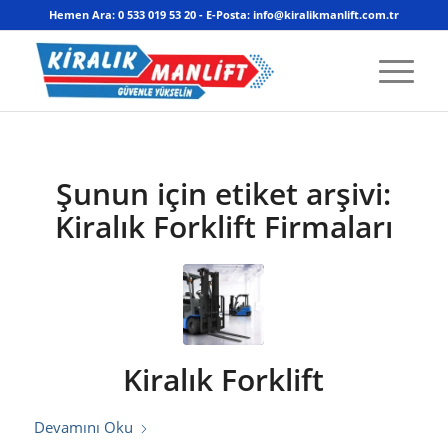
Hemen Ara: 0 533 019 53 20 - E-Posta: info@kiralikmanlift.com.tr
Şunun için etiket arşivi:
Kiralık Forklift Firmaları
Kiralık Forklift
Devamını Oku