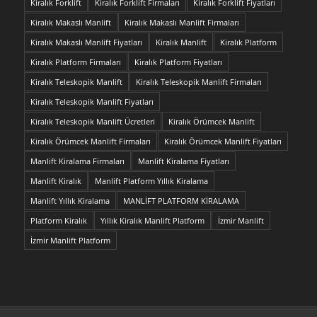
Kiralık Forklift
Kiralık Forklift Firmaları
Kiralık Forklift Fiyatları
Kiralık Makaslı Manlift
Kiralık Makaslı Manlift Firmaları
Kiralık Makaslı Manlift Fiyatları
Kiralık Manlift
Kiralık Platform
Kiralık Platform Firmaları
Kiralık Platform Fiyatları
Kiralık Teleskopik Manlift
Kiralık Teleskopik Manlift Firmaları
Kiralık Teleskopik Manlift Fiyatları
Kiralık Teleskopik Manlift Ücretleri
Kiralık Örümcek Manlift
Kiralık Örümcek Manlift Firmaları
Kiralık Örümcek Manlift Fiyatları
Manlift Kiralama Firmaları
Manlift Kiralama Fiyatları
Manlift Kiralık
Manlift Platform Yıllık Kiralama
Manlift Yıllık Kiralama
MANLİFT PLATFORM KİRALAMA
Platform Kiralık
Yıllık Kiralık Manlift Platform
İzmir Manlift
İzmir Manlift Platform