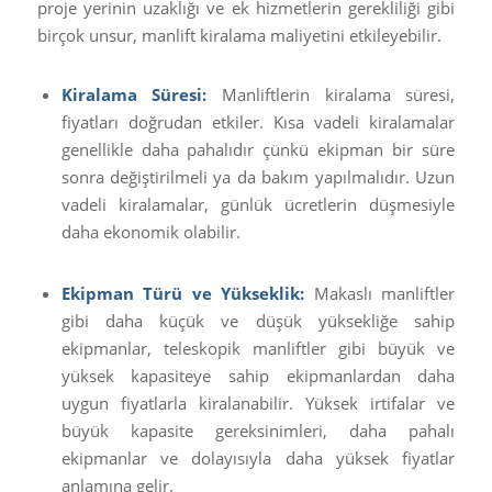
proje yerinin uzaklığı ve ek hizmetlerin gerekliliği gibi
birçok unsur, manlift kiralama maliyetini etkileyebilir.
Kiralama Süresi:
Manliftlerin kiralama süresi,
fiyatları doğrudan etkiler. Kısa vadeli kiralamalar
genellikle daha pahalıdır çünkü ekipman bir süre
sonra değiştirilmeli ya da bakım yapılmalıdır. Uzun
vadeli kiralamalar, günlük ücretlerin düşmesiyle
daha ekonomik olabilir.
Ekipman Türü ve Yükseklik:
Makaslı manliftler
gibi daha küçük ve düşük yüksekliğe sahip
ekipmanlar, teleskopik manliftler gibi büyük ve
yüksek kapasiteye sahip ekipmanlardan daha
uygun fiyatlarla kiralanabilir. Yüksek irtifalar ve
büyük kapasite gereksinimleri, daha pahalı
ekipmanlar ve dolayısıyla daha yüksek fiyatlar
anlamına gelir.