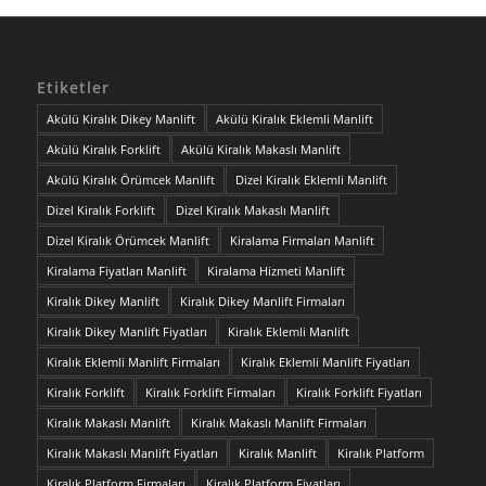
Etiketler
Akülü Kiralık Dikey Manlift
Akülü Kiralık Eklemli Manlift
Akülü Kiralık Forklift
Akülü Kiralık Makaslı Manlift
Akülü Kiralık Örümcek Manlift
Dizel Kiralık Eklemli Manlift
Dizel Kiralık Forklift
Dizel Kiralık Makaslı Manlift
Dizel Kiralık Örümcek Manlift
Kiralama Firmaları Manlift
Kiralama Fiyatları Manlift
Kiralama Hizmeti Manlift
Kiralık Dikey Manlift
Kiralık Dikey Manlift Firmaları
Kiralık Dikey Manlift Fiyatları
Kiralık Eklemli Manlift
Kiralık Eklemli Manlift Firmaları
Kiralık Eklemli Manlift Fiyatları
Kiralık Forklift
Kiralık Forklift Firmaları
Kiralık Forklift Fiyatları
Kiralık Makaslı Manlift
Kiralık Makaslı Manlift Firmaları
Kiralık Makaslı Manlift Fiyatları
Kiralık Manlift
Kiralık Platform
Kiralık Platform Firmaları
Kiralık Platform Fiyatları