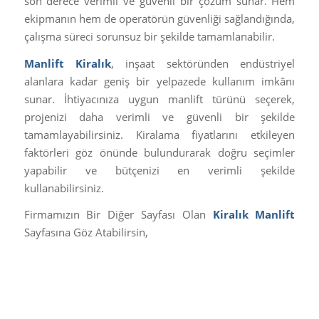
son derece verimli ve güvenli bir çözüm sunar. Hem
ekipmanın hem de operatörün güvenliği sağlandığında,
çalışma süreci sorunsuz bir şekilde tamamlanabilir.
Manlift Kiralık
, inşaat sektöründen endüstriyel
alanlara kadar geniş bir yelpazede kullanım imkânı
sunar. İhtiyacınıza uygun manlift türünü seçerek,
projenizi daha verimli ve güvenli bir şekilde
tamamlayabilirsiniz. Kiralama fiyatlarını etkileyen
faktörleri göz önünde bulundurarak doğru seçimler
yapabilir ve bütçenizi en verimli şekilde
kullanabilirsiniz.
Firmamızın Bir Diğer Sayfası Olan
Kiralık Manlift
Sayfasına Göz Atabilirsin,