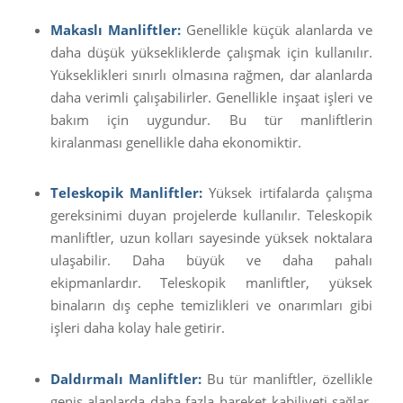
Makaslı Manliftler:
Genellikle küçük alanlarda ve
daha düşük yüksekliklerde çalışmak için kullanılır.
Yükseklikleri sınırlı olmasına rağmen, dar alanlarda
daha verimli çalışabilirler. Genellikle inşaat işleri ve
bakım için uygundur. Bu tür manliftlerin
kiralanması genellikle daha ekonomiktir.
Teleskopik Manliftler:
Yüksek irtifalarda çalışma
gereksinimi duyan projelerde kullanılır. Teleskopik
manliftler, uzun kolları sayesinde yüksek noktalara
ulaşabilir. Daha büyük ve daha pahalı
ekipmanlardır. Teleskopik manliftler, yüksek
binaların dış cephe temizlikleri ve onarımları gibi
işleri daha kolay hale getirir.
Daldırmalı Manliftler:
Bu tür manliftler, özellikle
geniş alanlarda daha fazla hareket kabiliyeti sağlar.