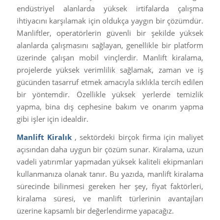
endüstriyel alanlarda yüksek irtifalarda çalışma
ihtiyacını karşılamak için oldukça yaygın bir çözümdür.
Manliftler, operatörlerin güvenli bir şekilde yüksek
alanlarda çalışmasını sağlayan, genellikle bir platform
üzerinde çalışan mobil vinçlerdir. Manlift kiralama,
projelerde yüksek verimlilik sağlamak, zaman ve iş
gücünden tasarruf etmek amacıyla sıklıkla tercih edilen
bir yöntemdir. Özellikle yüksek yerlerde temizlik
yapma, bina dış cephesine bakım ve onarım yapma
gibi işler için idealdir.
Manlift Kiralık
, sektördeki birçok firma için maliyet
açısından daha uygun bir çözüm sunar. Kiralama, uzun
vadeli yatırımlar yapmadan yüksek kaliteli ekipmanları
kullanmanıza olanak tanır. Bu yazıda, manlift kiralama
sürecinde bilinmesi gereken her şey, fiyat faktörleri,
kiralama süresi, ve manlift türlerinin avantajları
üzerine kapsamlı bir değerlendirme yapacağız.