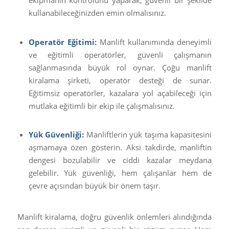
ekipmanın kontrolünü yaparak, güvenli bir şekilde
kullanabileceğinizden emin olmalısınız.
Operatör Eğitimi:
Manlift kullanımında deneyimli
ve eğitimli operatörler, güvenli çalışmanın
sağlanmasında büyük rol oynar. Çoğu manlift
kiralama şirketi, operatör desteği de sunar.
Eğitimsiz operatörler, kazalara yol açabileceği için
mutlaka eğitimli bir ekip ile çalışmalısınız.
Yük Güvenliği:
Manliftlerin yük taşıma kapasitesini
aşmamaya özen gösterin. Aksi takdirde, manliftin
dengesi bozulabilir ve ciddi kazalar meydana
gelebilir. Yük güvenliği, hem çalışanlar hem de
çevre açısından büyük bir önem taşır.
Manlift kiralama, doğru güvenlik önlemleri alındığında