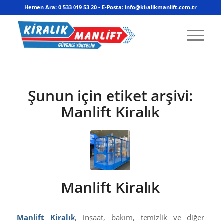
Hemen Ara: 0 533 019 53 20 - E-Posta: info@kiralikmanlift.com.tr
Şunun için etiket arşivi:
Manlift Kiralık
Manlift Kiralık
Manlift Kiralık
, inşaat, bakım, temizlik ve diğer