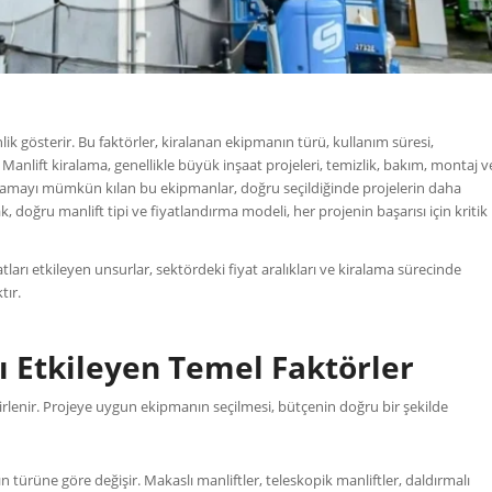
nlik gösterir. Bu faktörler, kiralanan ekipmanın türü, kullanım süresi,
 Manlift kiralama, genellikle büyük inşaat projeleri, temizlik, bakım, montaj v
 sağlamayı mümkün kılan bu ekipmanlar, doğru seçildiğinde projelerin daha
 doğru manlift tipi ve fiyatlandırma modeli, her projenin başarısı için kritik
atları etkileyen unsurlar, sektördeki fiyat aralıkları ve kiralama sürecinde
tır.
ı Etkileyen Temel Faktörler
elirlenir. Projeye uygun ekipmanın seçilmesi, bütçenin doğru bir şekilde
n türüne göre değişir. Makaslı manliftler, teleskopik manliftler, daldırmalı