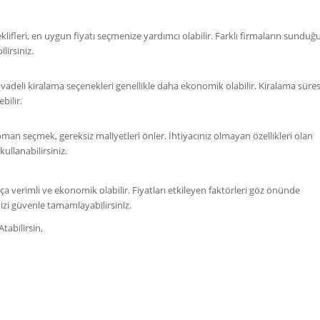
klifleri, en uygun fiyatı seçmenize yardımcı olabilir. Farklı firmaların sunduğ
lirsiniz.
adeli kiralama seçenekleri genellikle daha ekonomik olabilir. Kiralama süres
bilir.
man seçmek, gereksiz maliyetleri önler. İhtiyacınız olmayan özellikleri olan
ullanabilirsiniz.
kça verimli ve ekonomik olabilir. Fiyatları etkileyen faktörleri göz önünde
izi güvenle tamamlayabilirsiniz.
tabilirsin,