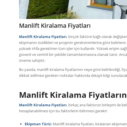
Manlift Kiralama Fiyatları
Manlift Kiralama Fiyatları
, birçok faktöre bağlı olarak değişke
ekipmanın özellikleri ve projenin gereksinimlerine göre belirlenir.
yüksek irtifa gerektiren tüm işler için kullanılır. Yüksek erişim
güvenli ve verimli bir şekilde tamamlanmasına olanak tanır. Ancak,
öneme sahiptir.
Bu yazıda, manlift kiralama fiyatlarının neye göre belirlendiği, fiy
dikkat edilmesi gereken noktalar hakkında detaylı bilgi sunulacak
Manlift Kiralama Fiyatların
Manlift Kiralama Fiyatları
, birkaç ana faktörün birleşimi ile b
hesaplanabilmesi için bu faktörlerin bilinmesi gerekir:
Ekipman Türü:
Manlift kiralama fiyatları, kiralanan ekipmanı