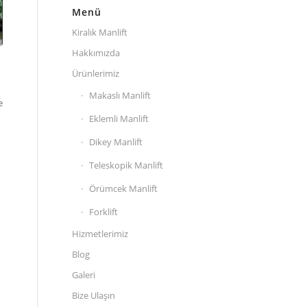
Menü
Kiralık Manlift
Hakkımızda
Ürünlerimiz
Makaslı Manlift
e
Eklemli Manlift
Dikey Manlift
Teleskopik Manlift
Örümcek Manlift
Forklift
Hizmetlerimiz
Blog
Galeri
Bize Ulaşın