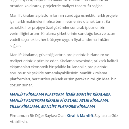
ortadan kaldırarak, projelerde maliyet tasarrufu sağlar.
Manlift kiralama platformlarının sunduğu esneklik, farklı projeler
için farklı makineleri hızlıca temin etmenize olanak tanır. Bu
esneklik, her projeye özel çözümler sunarak işletmenizin
verimliliğini artırır. Kiralama şirketlerinin sunduğu kısa ve uzun
vadeli seçenekler, her bütçeye uygun fiyatlandırma imkânı
sağlar.
Manlift kiralama, güvenliği artırır, projelerinizi hızlandırır ve
maliyetlerinizi optimize eder. Kiralama sayesinde, yüksek kaliteli
ekipmanları ekonomik bir şekilde kullanabilir, projelerinizi
sorunsuz bir şekilde tamamlayabilirsiniz. Manlift kiralama
platformları, her türden yüksek erişim gereksinimi için ideal bir
çözüm sunar.
MANLİFT KİRALAMA PLATFORM, İZMİR MANLİFT KİRALAMA,
MANLİFT PLATFORM KİRALIK FİYATLARI, AYLIK KİRALAMA,
YILLIK KİRALAMA, MANLİFT PLATFORM KİRALAMA
Firmamızın Bir Diğer Sayfası Olan
Kiralık Manlift
Sayfasına Göz
Atabilirsin,