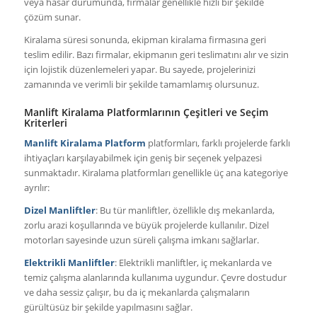
veya hasar durumunda, firmalar genellikle hızlı bir şekilde
çözüm sunar.
Kiralama süresi sonunda, ekipman kiralama firmasına geri
teslim edilir. Bazı firmalar, ekipmanın geri teslimatını alır ve sizin
için lojistik düzenlemeleri yapar. Bu sayede, projelerinizi
zamanında ve verimli bir şekilde tamamlamış olursunuz.
Manlift Kiralama Platformlarının Çeşitleri ve Seçim
Kriterleri
Manlift Kiralama Platform
platformları, farklı projelerde farklı
ihtiyaçları karşılayabilmek için geniş bir seçenek yelpazesi
sunmaktadır. Kiralama platformları genellikle üç ana kategoriye
ayrılır:
Dizel Manliftler
: Bu tür manliftler, özellikle dış mekanlarda,
zorlu arazi koşullarında ve büyük projelerde kullanılır. Dizel
motorları sayesinde uzun süreli çalışma imkanı sağlarlar.
Elektrikli Manliftler
: Elektrikli manliftler, iç mekanlarda ve
temiz çalışma alanlarında kullanıma uygundur. Çevre dostudur
ve daha sessiz çalışır, bu da iç mekanlarda çalışmaların
gürültüsüz bir şekilde yapılmasını sağlar.