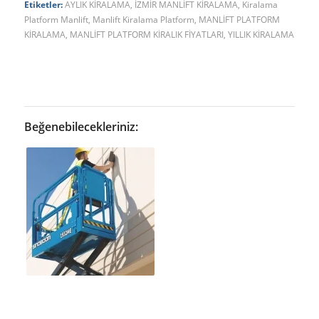
Etiketler:
AYLIK KİRALAMA
,
İZMİR MANLİFT KİRALAMA
,
Kiralama
Platform Manlift
,
Manlift Kiralama Platform
,
MANLİFT PLATFORM
KİRALAMA
,
MANLİFT PLATFORM KİRALIK FİYATLARI
,
YILLIK KİRALAMA
Beğenebilecekleriniz: