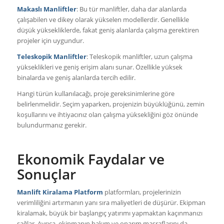
Makaslı Manliftler
: Bu tür manliftler, daha dar alanlarda
çalışabilen ve dikey olarak yükselen modellerdir. Genellikle
düşük yüksekliklerde, fakat geniş alanlarda çalışma gerektiren
projeler için uygundur.
Teleskopik Manliftler
: Teleskopik manliftler, uzun çalışma
yükseklikleri ve geniş erişim alanı sunar. Özellikle yüksek
binalarda ve geniş alanlarda tercih edilir.
Hangi türün kullanılacağı, proje gereksinimlerine göre
belirlenmelidir. Seçim yaparken, projenizin büyüklüğünü, zemin
koşullarını ve ihtiyacınız olan çalışma yüksekliğini göz önünde
bulundurmanız gerekir.
Ekonomik Faydalar ve
Sonuçlar
Manlift Kiralama Platform
platformları, projelerinizin
verimliliğini artırmanın yanı sıra maliyetleri de düşürür. Ekipman
kiralamak, büyük bir başlangıç yatırımı yapmaktan kaçınmanızı
sağlar. Ayrıca, ekipmanın bakım ve onarım masraflarını da