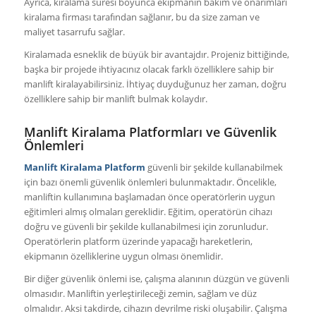
Ayrıca, kiralama süresi boyunca ekipmanın bakım ve onarımları
kiralama firması tarafından sağlanır, bu da size zaman ve
maliyet tasarrufu sağlar.
Kiralamada esneklik de büyük bir avantajdır. Projeniz bittiğinde,
başka bir projede ihtiyacınız olacak farklı özelliklere sahip bir
manlift kiralayabilirsiniz. İhtiyaç duyduğunuz her zaman, doğru
özelliklere sahip bir manlift bulmak kolaydır.
Manlift Kiralama Platformları ve Güvenlik
Önlemleri
Manlift Kiralama Platform
güvenli bir şekilde kullanabilmek
için bazı önemli güvenlik önlemleri bulunmaktadır. Öncelikle,
manliftin kullanımına başlamadan önce operatörlerin uygun
eğitimleri almış olmaları gereklidir. Eğitim, operatörün cihazı
doğru ve güvenli bir şekilde kullanabilmesi için zorunludur.
Operatörlerin platform üzerinde yapacağı hareketlerin,
ekipmanın özelliklerine uygun olması önemlidir.
Bir diğer güvenlik önlemi ise, çalışma alanının düzgün ve güvenli
olmasıdır. Manliftin yerleştirileceği zemin, sağlam ve düz
olmalıdır. Aksi takdirde, cihazın devrilme riski oluşabilir. Çalışma