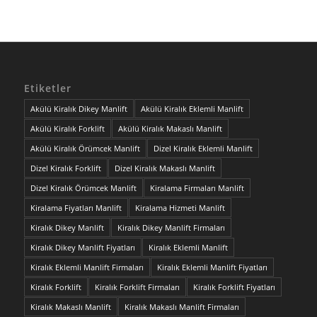
Etiketler
Akülü Kiralık Dikey Manlift
Akülü Kiralık Eklemli Manlift
Akülü Kiralık Forklift
Akülü Kiralık Makaslı Manlift
Akülü Kiralık Örümcek Manlift
Dizel Kiralık Eklemli Manlift
Dizel Kiralık Forklift
Dizel Kiralık Makaslı Manlift
Dizel Kiralık Örümcek Manlift
Kiralama Firmaları Manlift
Kiralama Fiyatları Manlift
Kiralama Hizmeti Manlift
Kiralık Dikey Manlift
Kiralık Dikey Manlift Firmaları
Kiralık Dikey Manlift Fiyatları
Kiralık Eklemli Manlift
Kiralık Eklemli Manlift Firmaları
Kiralık Eklemli Manlift Fiyatları
Kiralık Forklift
Kiralık Forklift Firmaları
Kiralık Forklift Fiyatları
Kiralık Makaslı Manlift
Kiralık Makaslı Manlift Firmaları