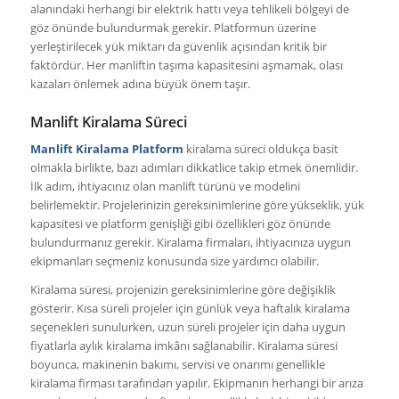
alanındaki herhangi bir elektrik hattı veya tehlikeli bölgeyi de
göz önünde bulundurmak gerekir. Platformun üzerine
yerleştirilecek yük miktarı da güvenlik açısından kritik bir
faktördür. Her manliftin taşıma kapasitesini aşmamak, olası
kazaları önlemek adına büyük önem taşır.
Manlift Kiralama Süreci
Manlift Kiralama Platform
kiralama süreci oldukça basit
olmakla birlikte, bazı adımları dikkatlice takip etmek önemlidir.
İlk adım, ihtiyacınız olan manlift türünü ve modelini
belirlemektir. Projelerinizin gereksinimlerine göre yükseklik, yük
kapasitesi ve platform genişliği gibi özellikleri göz önünde
bulundurmanız gerekir. Kiralama firmaları, ihtiyacınıza uygun
ekipmanları seçmeniz konusunda size yardımcı olabilir.
Kiralama süresi, projenizin gereksinimlerine göre değişiklik
gösterir. Kısa süreli projeler için günlük veya haftalık kiralama
seçenekleri sunulurken, uzun süreli projeler için daha uygun
fiyatlarla aylık kiralama imkânı sağlanabilir. Kiralama süresi
boyunca, makinenin bakımı, servisi ve onarımı genellikle
kiralama firması tarafından yapılır. Ekipmanın herhangi bir arıza