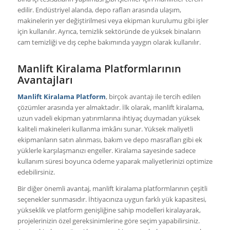
edilir. Endüstriyel alanda, depo rafları arasında ulaşım,
makinelerin yer değiştirilmesi veya ekipman kurulumu gibi işler
için kullanılır. Ayrıca, temizlik sektöründe de yüksek binaların
cam temizliği ve dış cephe bakımında yaygın olarak kullanılır.
Manlift Kiralama Platformlarının
Avantajları
Manlift Kiralama Platform
, birçok avantajı ile tercih edilen
çözümler arasında yer almaktadır. İlk olarak, manlift kiralama,
uzun vadeli ekipman yatırımlarına ihtiyaç duymadan yüksek
kaliteli makineleri kullanma imkânı sunar. Yüksek maliyetli
ekipmanların satın alınması, bakım ve depo masrafları gibi ek
yüklerle karşılaşmanızı engeller. Kiralama sayesinde sadece
kullanım süresi boyunca ödeme yaparak maliyetlerinizi optimize
edebilirsiniz.
Bir diğer önemli avantaj, manlift kiralama platformlarının çeşitli
seçenekler sunmasıdır. İhtiyacınıza uygun farklı yük kapasitesi,
yükseklik ve platform genişliğine sahip modelleri kiralayarak,
projelerinizin özel gereksinimlerine göre seçim yapabilirsiniz.