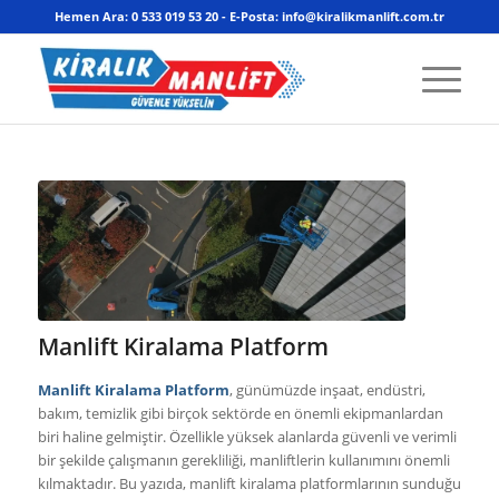
Hemen Ara: 0 533 019 53 20 - E-Posta: info@kiralikmanlift.com.tr
Manlift Kiralama Platform
Manlift Kiralama Platform
, günümüzde inşaat, endüstri,
bakım, temizlik gibi birçok sektörde en önemli ekipmanlardan
biri haline gelmiştir. Özellikle yüksek alanlarda güvenli ve verimli
bir şekilde çalışmanın gerekliliği, manliftlerin kullanımını önemli
kılmaktadır. Bu yazıda, manlift kiralama platformlarının sunduğu